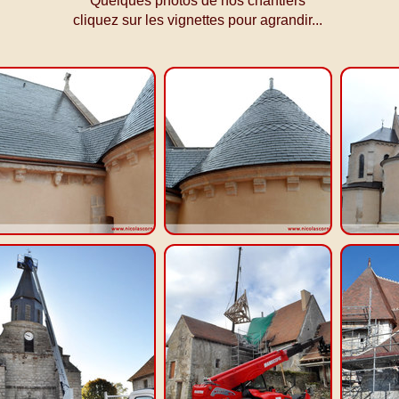
Quelques photos de nos chantiers
cliquez sur les vignettes pour agrandir...