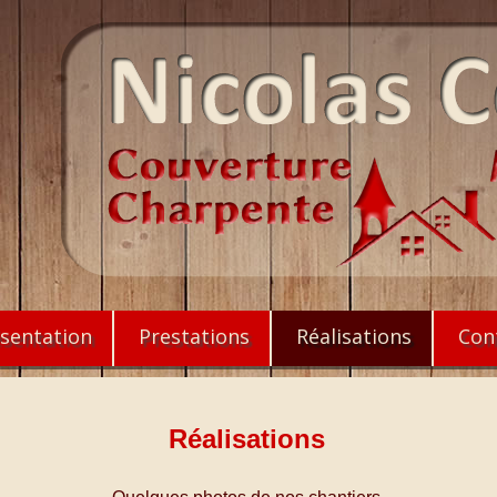
sentation
Prestations
Réalisations
Con
Réalisations